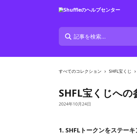
メインコンテンツにスキップ
記事を検索...
すべてのコレクション
SHFL宝くじ
SHFL宝くじへ
2024年10月24日
1. SHFLトークンをステー