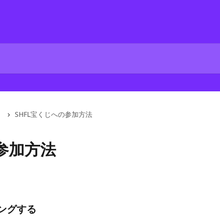
SHFL宝くじへの参加方法
の参加方法
キングする