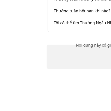
Thưởng tuần hết hạn khi nào?
Tôi có thể tìm Thưởng Ngẫu N
Nội dung này có g