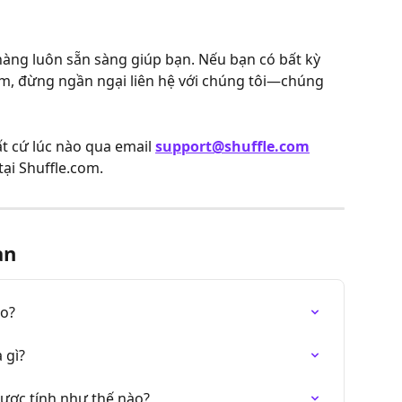
 hàng luôn sẵn sàng giúp bạn. Nếu bạn có bất kỳ 
êm, đừng ngần ngại liên hệ với chúng tôi—chúng 
ất cứ lúc nào qua email 
support@shuffle.com
 tại Shuffle.com.
an
ào?
 gì?
ược tính như thế nào?