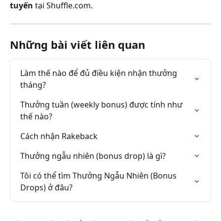
tuyến
 tại Shuffle.com.
Những bài viết liên quan
Làm thế nào để đủ điều kiện nhận thưởng 
tháng?
Thưởng tuần (weekly bonus) được tính như 
thế nào?
Cách nhận Rakeback
Thưởng ngẫu nhiên (bonus drop) là gì?
Tôi có thể tìm Thưởng Ngẫu Nhiên (Bonus 
Drops) ở đâu?