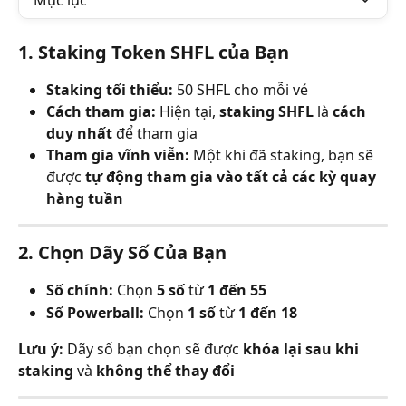
Mục lục
1. Staking Token SHFL của Bạn
Staking tối thiểu:
 50 SHFL cho mỗi vé
Cách tham gia:
 Hiện tại, 
staking SHFL
 là 
cách 
duy nhất
 để tham gia
Tham gia vĩnh viễn:
 Một khi đã staking, bạn sẽ 
được 
tự động tham gia vào tất cả các kỳ quay 
hàng tuần
2. Chọn Dãy Số Của Bạn
Số chính:
 Chọn 
5 số
 từ 
1 đến 55
Số Powerball:
 Chọn 
1 số
 từ 
1 đến 18
Lưu ý:
 Dãy số bạn chọn sẽ được 
khóa lại sau khi 
staking
 và 
không thể thay đổi