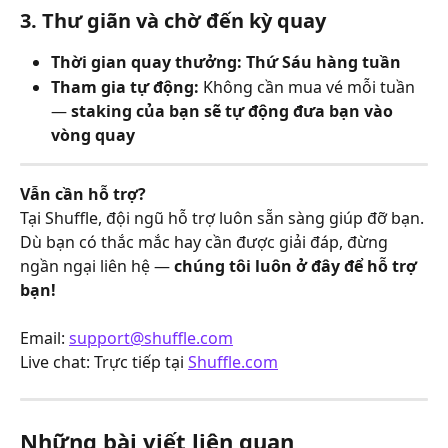
3. Thư giãn và chờ đến kỳ quay
Thời gian quay thưởng:
Thứ Sáu hàng tuần
Tham gia tự động:
 Không cần mua vé mỗi tuần 
— 
staking của bạn sẽ tự động đưa bạn vào 
vòng quay
Vẫn cần hỗ trợ?
Tại Shuffle, đội ngũ hỗ trợ luôn sẵn sàng giúp đỡ bạn. 
Dù bạn có thắc mắc hay cần được giải đáp, đừng 
ngần ngại liên hệ — 
chúng tôi luôn ở đây để hỗ trợ 
bạn!
Email: 
support@shuffle.com
Live chat: Trực tiếp tại 
Shuffle.com
Những bài viết liên quan