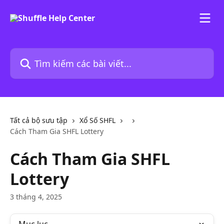
Bỏ qua đến nội dung chính
Tìm kiếm các bài viết...
Tất cả bộ sưu tập
Xổ Số SHFL
Cách Tham Gia SHFL Lottery
Cách Tham Gia SHFL
Lottery
3 tháng 4, 2025